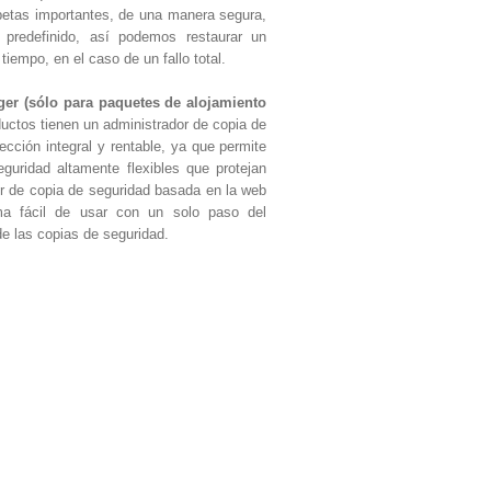
petas importantes, de una manera segura,
 predefinido, así podemos restaurar un
tiempo, en el caso de un fallo total.
er (sólo para paquetes de alojamiento
uctos tienen un administrador de copia de
ección integral y rentable, ya que permite
eguridad altamente flexibles que protejan
or de copia de seguridad basada en la web
rma fácil de usar con un solo paso del
 de las copias de seguridad.