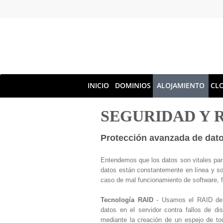
INICIO
DOMINIOS
ALOJAMIENTO
CL
SEGURIDAD Y 
Protección avanzada de dato
Entendemos que los datos son vitales par
datos están constantemente en línea y so
caso de mal funcionamiento de software, fal
Tecnología RAID
- Usamos el RAID de h
datos en el servidor contra fallos de di
mediante la creación de un espejo de t