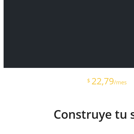
Contrátalo desde
22,79
$
/mes
Construye tu 