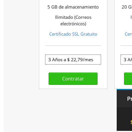
5 GB de almacenamiento
20 G
Ilimitado (Correos
electrónicos)
Certificado SSL Gratuito
Cer
P