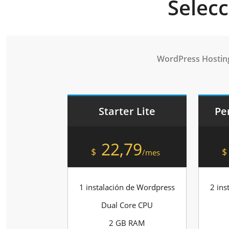
Selecc
WordPress Hostin
Starter Lite
Pe
22,79
$
$
/mes
1 instalación de Wordpress
2 ins
Dual Core CPU
2 GB RAM