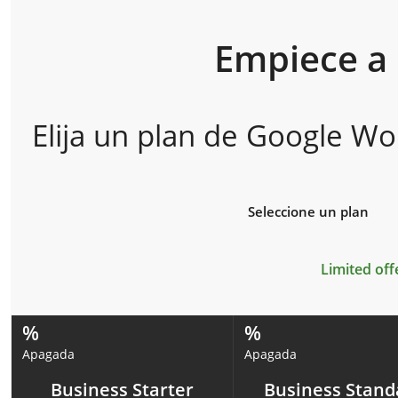
Empiece a 
Elija un plan de Google W
Seleccione un plan
Limited off
%
%
Apagada
Apagada
Business Starter
Business Stand