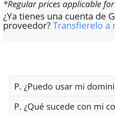
*Regular prices applicable fo
¿Ya tienes una cuenta de 
proveedor?
Transfierelo a
P. ¿Puedo usar mi domin
P. ¿Qué sucede con mi co