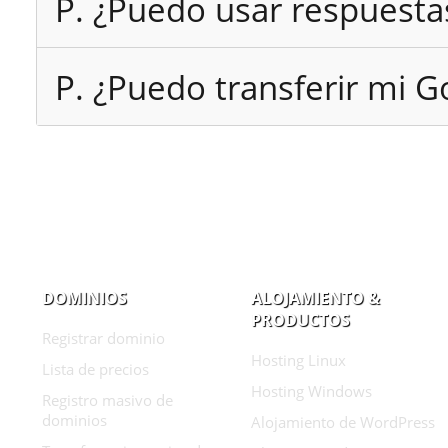
P. ¿Puedo usar respuesta
P. ¿Puedo transferir mi 
DOMINIOS
ALOJAMIENTO &
PRODUCTOS
Registrar dominio
Hosting Linux
Lista de precios
Hosting Windows
Registro masivo de
dominios
Alojamiento de WordPress