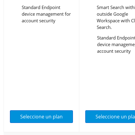
Standard Endpoint
Smart Search with
device management for
outside Google
account security
Workspace with C
Search.
Standard Endpoin
device managemen
account security
Seleccione un plan
Seleccione un pl